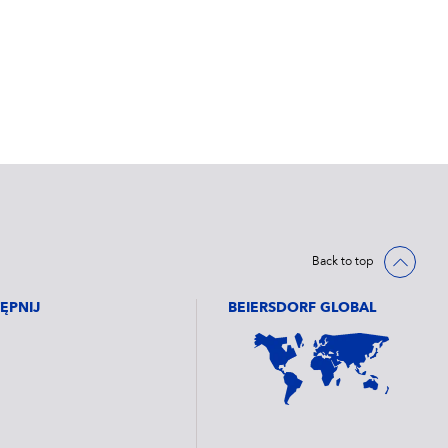
Back to top
ĘPNIJ
BEIERSDORF GLOBAL