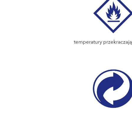
temperatury przekraczają