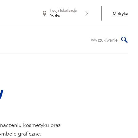
Twoja lokalizacja
Metryka
Polska
W
znaczeniu kosmetyku oraz
ymbole graficzne.