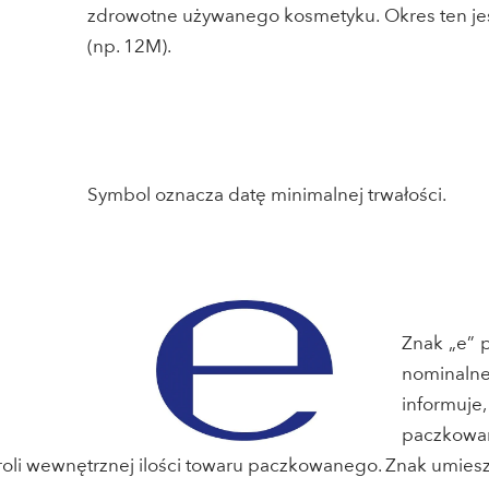
zdrowotne używanego kosmetyku. Okres ten jes
(np. 12M).
Symbol oznacza datę minimalnej trwałości.
Znak „e” 
nominalne
informuj
paczkowa
roli wewnętrznej ilości towaru paczkowanego. Znak umies