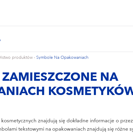
eństwo produktów
-
Symbole Na Opakowaniach
 ZAMIESZCZONE NA
ANIACH KOSMETYKÓ
 kosmetycznych znajdują się dokładne informacje o prze
mbolami tekstowymi na opakowaniach znajdują się różne s