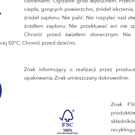
ciśnieniem: Ogrzanie grozi wybuchem. Przec
ciepła, gorących powierzchni, źródeł iskrzenia
źródeł zapłonu. Nie palić. Nie rozpylać nad 
źródłem zapłonu. Nie przekłuwać ani nie sp
Chronić przed światłem słonecznym. Nie 
cej 50°C. Chronić przed dziećmi.
Znak informujący o realizacji przez produ
opakowania. Znak umieszczany dobrowolnie.
Znak FS
produktó
składni
recyklingu