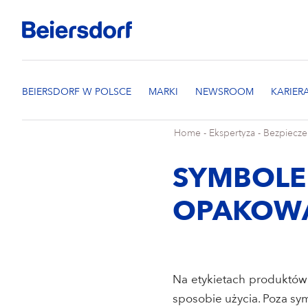
Home
-
Ekspertyza
-
Bezpiecz
SYMBOLE
OPAKOW
Na etykietach produktów
sposobie użycia. Poza sy