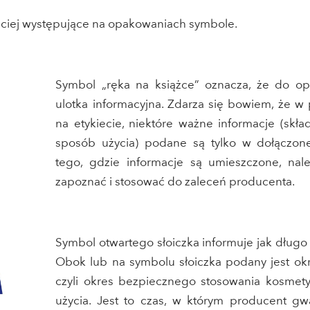
ściej występujące na opakowaniach symbole.
Symbol „ręka na książce” oznacza, że do op
ulotka informacyjna. Zdarza się bowiem, że w
na etykiecie, niektóre ważne informacje (skła
sposób użycia) podane są tylko w dołączone
tego, gdzie informacje są umieszczone, nal
zapoznać i stosować do zaleceń producenta.
Symbol otwartego słoiczka informuje jak dług
Obok lub na symbolu słoiczka podany jest okr
czyli okres bezpiecznego stosowania kosmet
użycia. Jest to czas, w którym producent g