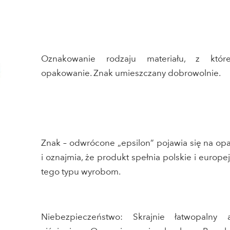
Oznakowanie rodzaju materiału, z któr
opakowanie. Znak umieszczany dobrowolnie.
Znak – odwrócone „epsilon” pojawia się na o
i oznajmia, że produkt spełnia polskie i europ
tego typu wyrobom.
Niebezpieczeństwo: Skrajnie łatwopalny 