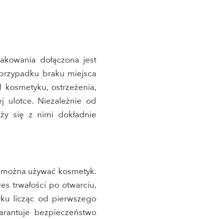
akowania dołączona jest
 przypadku braku miejsca
d kosmetyku, ostrzeżenia,
j ulotce. Niezależnie od
eży się z nimi dokładnie
o można używać kosmetyk.
es trwałości po otwarciu,
yku licząc od pierwszego
warantuje bezpieczeństwo