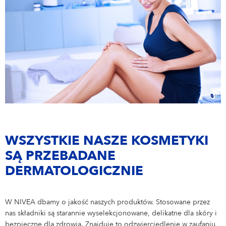
WSZYSTKIE NASZE KOSMETYKI
SĄ PRZEBADANE
DERMATOLOGICZNIE
W NIVEA dbamy o jakość naszych produktów. Stosowane przez
nas składniki są starannie wyselekcjonowane, delikatne dla skóry i
bezpieczne dla zdrowia. Znajduje to odzwierciedlenie w zaufaniu,