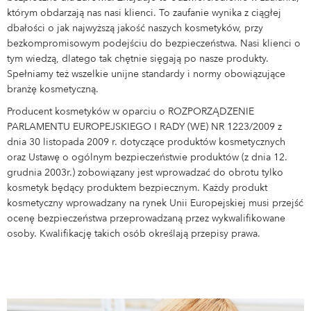
którym obdarzają nas nasi klienci. To zaufanie wynika z ciągłej
dbałości o jak najwyższą jakość naszych kosmetyków, przy
bezkompromisowym podejściu do bezpieczeństwa. Nasi klienci o
tym wiedzą, dlatego tak chętnie sięgają po nasze produkty.
Spełniamy też wszelkie unijne standardy i normy obowiązujące
branżę kosmetyczną.
Producent kosmetyków w oparciu o ROZPORZĄDZENIE
PARLAMENTU EUROPEJSKIEGO I RADY (WE) NR 1223/2009 z
dnia 30 listopada 2009 r. dotyczące produktów kosmetycznych
oraz Ustawę o ogólnym bezpieczeństwie produktów (z dnia 12.
grudnia 2003r.) zobowiązany jest wprowadzać do obrotu tylko
kosmetyk będący produktem bezpiecznym. Każdy produkt
kosmetyczny wprowadzany na rynek Unii Europejskiej musi przejść
ocenę bezpieczeństwa przeprowadzaną przez wykwalifikowane
osoby. Kwalifikację takich osób określają przepisy prawa.