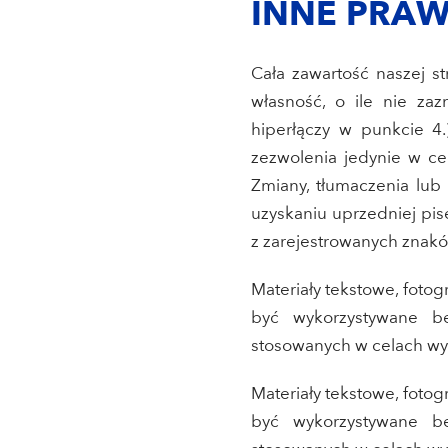
INNE PRAW
Cała zawartość naszej str
własność, o ile nie za
hiperłączy w punkcie 4
zezwolenia jedynie w cel
Zmiany, tłumaczenia lub
uzyskaniu uprzedniej pi
z zarejestrowanych znakó
Materiały tekstowe, foto
być wykorzystywane be
stosowanych w celach wyd
Materiały tekstowe, foto
być wykorzystywane be