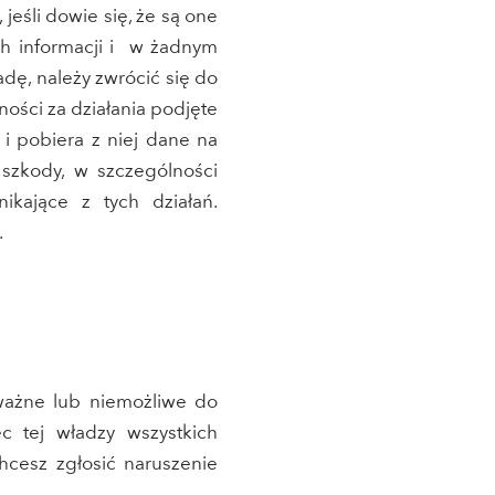
jeśli dowie się, że są one
h informacji i w żadnym
adę, należy zwrócić się do
ności za działania podjęte
y i pobiera z niej dane na
 szkody, w szczególności
kające z tych działań.
.
eważne lub niemożliwe do
 tej władzy wszystkich
hcesz zgłosić naruszenie