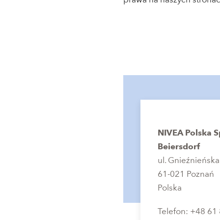
prawa na naszych stronac
NIVEA Polska Sp
Beiersdorf
ul. Gnieźnieńska
61-021 Poznań
Polska
Telefon: +48 61