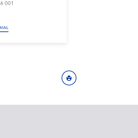
46 001
MAIL