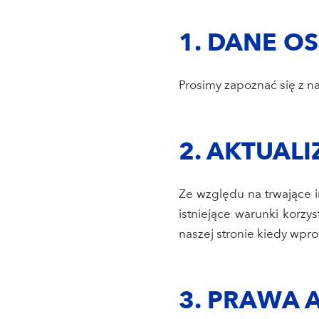
1. DANE 
Prosimy zapoznać się z n
2. AKTUAL
Ze względu na trwające 
istniejące warunki korz
naszej stronie kiedy wpro
3. PRAWA 