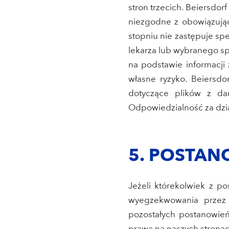
stron trzecich. Beiersdor
niezgodne z obowiązują
stopniu nie zastępuje spe
lekarza lub wybranego spe
na podstawie informacji z
własne ryzyko. Beiersdo
dotyczące plików z da
Odpowiedzialność za dzia
5. POSTA
Jeżeli którekolwiek z p
wyegzekwowania przez 
pozostałych postanowień