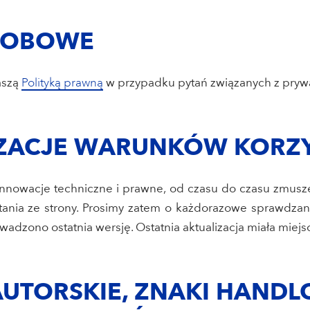
OSOBOWE
aszą
Polityką prawną
w przypadku pytań związanych z pryw
IZACJE WARUNKÓW KORZ
innowacje techniczne i prawne, od czasu do czasu zmusze
ystania ze strony. Prosimy zatem o każdorazowe sprawdza
wadzono ostatnia wersję. Ostatnia aktualizacja miała miejs
AUTORSKIE, ZNAKI HAND