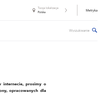
Twoja lokalizacja
Metryka
Polska
 internecie, prosimy o
rony, opracowanych dla