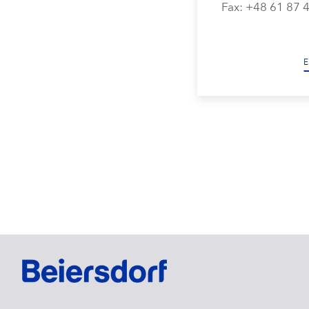
Fax: +48 61 87 
E