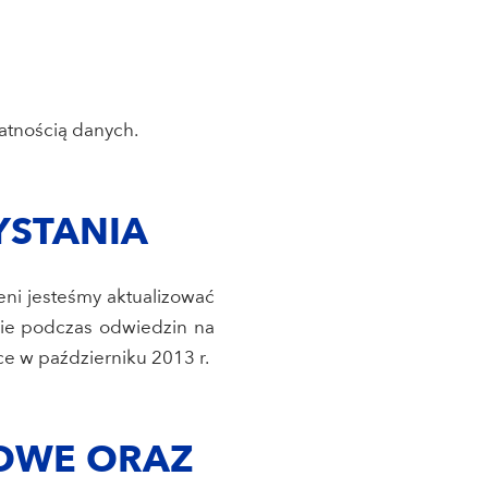
atnością danych.
YSTANIA
ni jesteśmy aktualizować
nie podczas odwiedzin na
ce w październiku 2013 r.
LOWE ORAZ