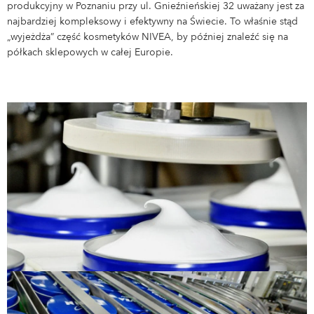
produkcyjny w Poznaniu przy ul. Gnieźnieńskiej 32 uważany jest za
najbardziej kompleksowy i efektywny na Świecie. To właśnie stąd
Magazyn
„wyjeżdża” część kosmetyków NIVEA, by później znaleźć się na
Zarządzanie materiałowe
półkach sklepowych w całej Europie.