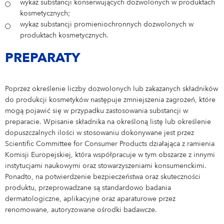
wykaz substancji konserwujących dozwolonych w produktach
kosmetycznych;
wykaz substancji promieniochronnych dozwolonych w
produktach kosmetycznych.
PREPARATY
Poprzez określenie liczby dozwolonych lub zakazanych składników
do produkcji kosmetyków następuje zmniejszenia zagrożeń, które
mogą pojawić się w przypadku zastosowania substancji w
preparacie. Wpisanie składnika na określoną listę lub określenie
dopuszczalnych ilości w stosowaniu dokonywane jest przez
Scientific Committee for Consumer Products działająca z ramienia
Komisji Europejskiej, która współpracuje w tym obszarze z innymi
instytucjami naukowymi oraz stowarzyszeniami konsumenckimi.
Ponadto, na potwierdzenie bezpieczeństwa oraz skuteczności
produktu, przeprowadzane są standardowo badania
dermatologiczne, aplikacyjne oraz aparaturowe przez
renomowane, autoryzowane ośrodki badawcze.