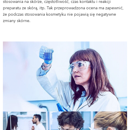
stosowania na skórze, częstotliwość, czas kontaktu i reakcji
preparatu ze skórą, itp. Tak przeprowadzona ocena ma zapewnić,
Magazyn
że podczas stosowania kosmetyku nie pojawią się negatywne
Zarządzanie materiałowe
zmiany skórne.